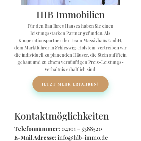
HIB Immobilien
Für den Bau Ihres Hauses haben Sie einen
leistungsstarken Partner gefunden. Als
Kooperationspartner der Team Massivhaus GmbH,
dem Marktführer in Schleswig-Holstein, vertreiben wir
die individuell zu planenden Häuser, die Stein auf Stein
gebaut und zu einem vernünftigen Preis-Leistungs-
Verhältnis erhältlich sind.
JETZT MEHR ERFAHREN!
Kontaktmöglichkeiten
Telefonnummer:
04101 – 5388520
E-Mail Adresse:
info@hib-immo.de