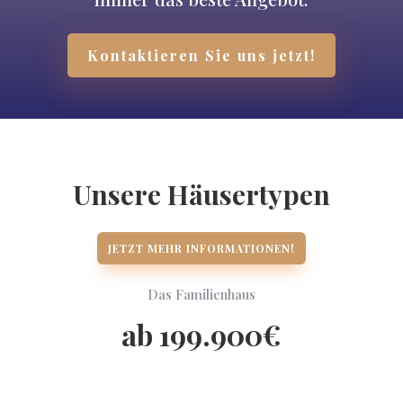
Kontaktieren Sie uns jetzt!
Unsere Häusertypen
JETZT MEHR INFORMATIONEN!
Das Familienhaus
ab 199.900€