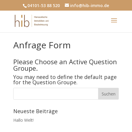
04101-53 88 520
info@hib-immo.de
Anfrage Form
Please Choose an Active Question
Groupe.
You may need to define the default page
for the Question Groupe.
Neueste Beiträge
Hallo Welt!